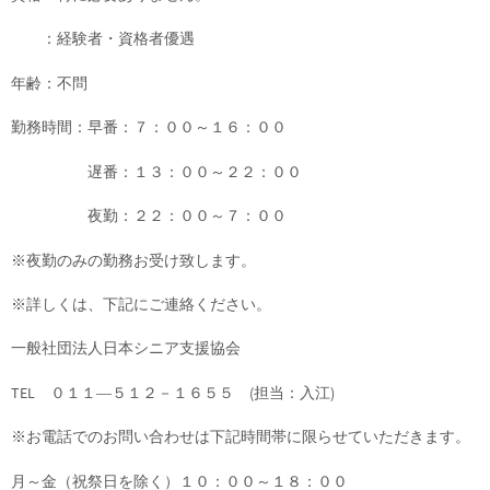
：経験者・資格者優遇
年齢：不問
勤務時間：早番：７：００～１６：００
遅番：１３：００～２２：００
夜勤：２２：００～７：００
※夜勤のみの勤務お受け致します。
※詳しくは、下記にご連絡ください。
一般社団法人日本シニア支援協会
TEL ０１１―５１２－１６５５ (担当：入江)
※お電話でのお問い合わせは下記時間帯に限らせていただきます。
月～金（祝祭日を除く）１０：００～１８：００