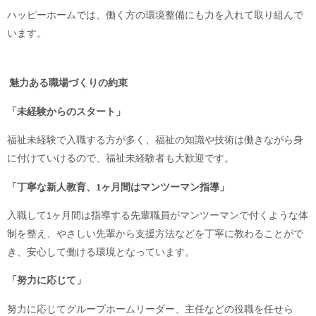
ハッピーホームでは、働く方の環境整備にも力を入れて取り組んで
います。
魅力ある職場づくりの約束
「未経験からのスタート」
福祉未経験で入職する方が多く、福祉の知識や技術は働きながら身
に付けていけるので、福祉未経験者も大歓迎です。
「丁寧な新人教育、1ヶ月間はマンツーマン指導」
入職して1ヶ月間は指導する先輩職員がマンツーマンで付くような体
制を整え、やさしい先輩から支援方法などを丁寧に教わることがで
き、安心して働ける環境となっています。
「努力に応じて」
努力に応じてグループホームリーダー、主任などの役職を任せら