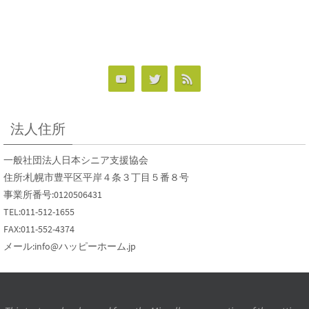
法人住所
一般社団法人日本シニア支援協会
住所:札幌市豊平区平岸４条３丁目５番８号
事業所番号:0120506431
TEL:011-512-1655
FAX:011-552-4374
メール:info@ハッピーホーム.jp