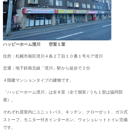
ハッピーホーム澄川 空室１室
住所：札幌市南区澄川４条２丁目１０番１号モア澄川
交通：地下鉄南北線「澄川」駅から徒歩で２分
４階建マンションタイプの建物です。
「ハッピーホーム澄川」は全８室（全て個室 / うち１室は協同部
屋）。
それぞれ居室内にユニットバス、キッチン、クローゼット、ガス式
ストーブ、モニター付きインターホン、ウォシュレットトイレ完備
です。