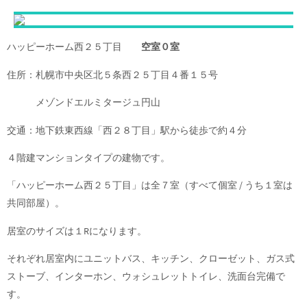
ハッピーホーム西２５丁目
空室０室
住所：札幌市中央区北５条西２５丁目４番１５号
メゾンドエルミタージュ円山
交通：地下鉄東西線「西２８丁目」駅から徒歩で約４分
４階建マンションタイプの建物です。
「ハッピーホーム西２５丁目」は全７室（すべて個室 / うち１室は
共同部屋）。
居室のサイズは１Rになります。
それぞれ居室内にユニットバス、キッチン、クローゼット、ガス式
ストーブ、インターホン、ウォシュレットトイレ、洗面台完備で
す。