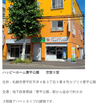
ハッピーホーム豊平公園
空室０室
住所：札幌市豊平区平岸４条３丁目５番８号カプリス豊平公園
交通：地下鉄東豊線「豊平公園」駅から徒歩で約６分
３階建アパートタイプの建物です。