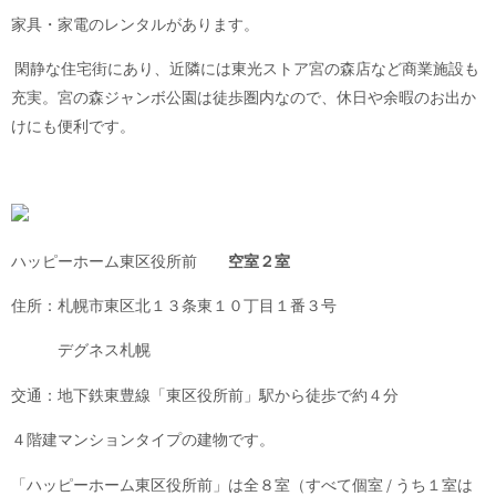
家具・家電のレンタルがあります。
閑静な住宅街にあり、近隣には東光ストア宮の森店など商業施設も
充実。宮の森ジャンボ公園は徒歩圏内なので、休日や余暇のお出か
けにも便利です。
ハッピーホーム東区役所前
空室２室
住所：札幌市東区北１３条東１０丁目１番３号
デグネス札幌
交通：地下鉄東豊線「東区役所前」駅から徒歩で約４分
４階建マンションタイプの建物です。
「ハッピーホーム東区役所前」は全８室（すべて個室 / うち１室は