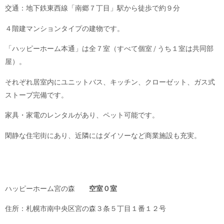
交通：地下鉄東西線「南郷７丁目」駅から徒歩で約９分
４階建マンションタイプの建物です。
「ハッピーホーム本通」は全７室（すべて個室 / うち１室は共同部
屋）。
それぞれ居室内にユニットバス、キッチン、クローゼット、ガス式
ストーブ完備です。
家具・家電のレンタルがあり、ペット可能です。
閑静な住宅街にあり、近隣にはダイソーなど商業施設も充実。
ハッピーホーム宮の森
空室０室
住所：札幌市南中央区宮の森３条５丁目１番１２号