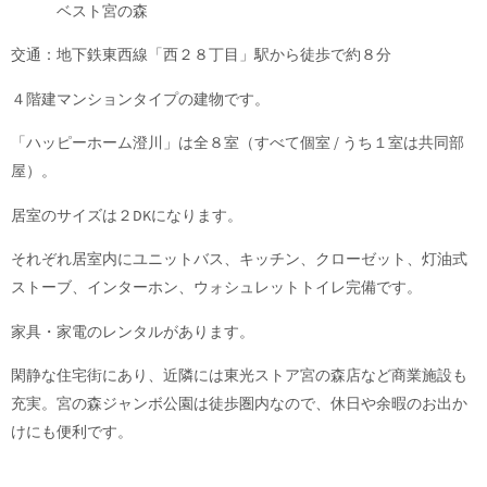
ベスト宮の森
交通：地下鉄東西線「西２８丁目」駅から徒歩で約８分
４階建マンションタイプの建物です。
「ハッピーホーム澄川」は全８室（すべて個室 / うち１室は共同部
屋）。
居室のサイズは２DKになります。
それぞれ居室内にユニットバス、キッチン、クローゼット、灯油式
ストーブ、インターホン、ウォシュレットトイレ完備です。
家具・家電のレンタルがあります。
閑静な住宅街にあり、近隣には東光ストア宮の森店など商業施設も
充実。宮の森ジャンボ公園は徒歩圏内なので、休日や余暇のお出か
けにも便利です。